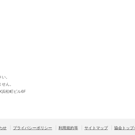
さい。
ません。
DX浜松町ビル6F
わせ
プライバシーポリシー
利用規約等
サイトマップ
協会トップ