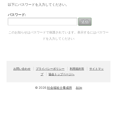
以下にパスワードを入力してください。
パスワード:
このお知らせはパスワードで保護されています。表示するにはパスワー
ドを入力してください:
お問い合わせ
プライバシーポリシー
利用規約等
サイトマッ
プ
協会トップページへ
© 2026
社会福祉士養成所
ΔUp