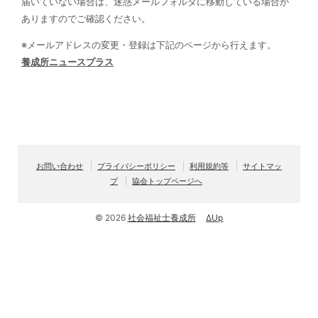
届いていない場合は、迷惑メールフォルダに移動している場合が
ありますのでご確認ください。
※メールアドレスの変更・登録は下記のページから行えます。
養成所ニュースプラス
お問い合わせ
プライバシーポリシー
利用規約等
サイトマッ
プ
協会トップページへ
© 2026
社会福祉士養成所
ΔUp