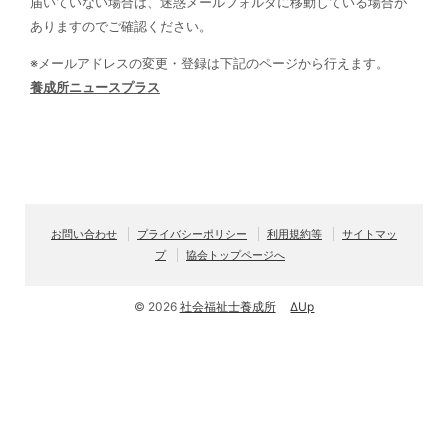
届いていない場合は、迷惑メールフォルダに移動している場合が
ありますのでご確認ください。
※メールアドレスの変更・登録は下記のページから行えます。
養成所ニュースプラス
お問い合わせ
プライバシーポリシー
利用規約等
サイトマッ
プ
協会トップページへ
© 2026
社会福祉士養成所
ΔUp