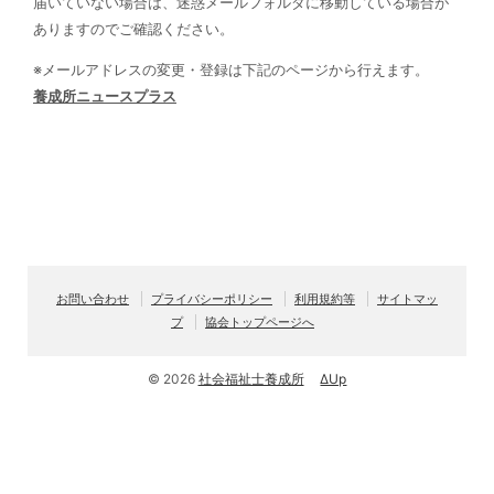
届いていない場合は、迷惑メールフォルダに移動している場合が
ありますのでご確認ください。
※メールアドレスの変更・登録は下記のページから行えます。
養成所ニュースプラス
お問い合わせ
プライバシーポリシー
利用規約等
サイトマッ
プ
協会トップページへ
© 2026
社会福祉士養成所
ΔUp