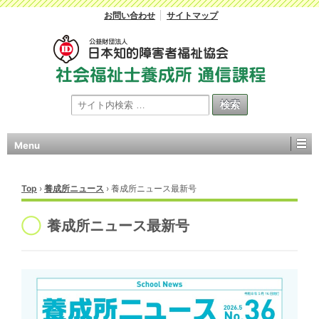
お問い合わせ
サイトマップ
Menu
Top
›
養成所ニュース
›
養成所ニュース最新号
養成所ニュース最新号