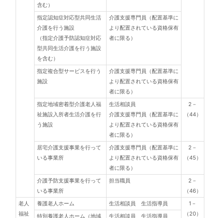
含む）
指定認知症対応型共同生活
介護支援専門員（配置基準に
介護を行う施設
より配置されている資格保有
（指定介護予防認知症対応
者に限る）
型共同生活介護を行う施設
を含む）
指定複合型サービスを行う
介護支援専門員（配置基準に
施設
より配置されている資格保有
者に限る）
指定地域密着型介護老人福
生活相談員
2－
祉施設入所者生活介護を行
介護支援専門員（配置基準に
（44）
う施設
より配置されている資格保有
者に限る）
居宅介護支援事業を行って
介護支援専門員（配置基準に
2－
いる事業所
より配置されている資格保有
（45）
者に限る）
介護予防支援事業を行って
担当職員
2－
いる事業所
（46）
老人
養護老人ホーム
生活相談員 生活指導員
1－
福祉
（20）
特別養護老人ホーム（地域
生活相談員 生活指導員