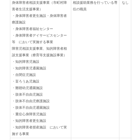
身体障害者相談支援事業（市町村障
相談援助業務を行っている専
なし
害者生活支援事業）
任の職員
・身体障害者更生施設・身体障害者
療護施設
・身体障害者福祉センター
・身体障害者デイサービスセンター
等 において実施する事業
障害児相談支援事業、知的障害者相
談支援事業（療育等支援施設事業）
・知的障害児施設
・知的障害児通園施設
・自閉症児施設
・盲ろうあ児施設
・難聴幼児通園施設
・肢体不自由児施設
・肢体不自由児療護施設
・肢体不自由児通園施設
・重症心身障害児施設
・知的障害者更生施設
・知的障害者授産施設 において実
施する事業