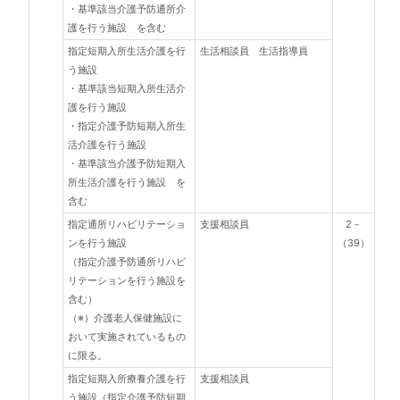
・基準該当介護予防通所介
護を行う施設 を含む
指定短期入所生活介護を行
生活相談員 生活指導員
う施設
・基準該当短期入所生活介
護を行う施設
・指定介護予防短期入所生
活介護を行う施設
・基準該当介護予防短期入
所生活介護を行う施設 を
含む
指定通所リハビリテーショ
支援相談員
2－
ンを行う施設
（39）
（指定介護予防通所リハビ
リテーションを行う施設を
含む）
（※）介護老人保健施設に
おいて実施されているもの
に限る。
指定短期入所療養介護を行
支援相談員
う施設（指定介護予防短期