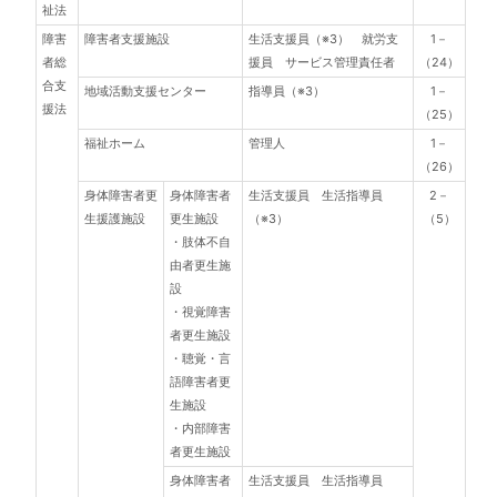
祉法
障害
障害者支援施設
生活支援員（※3） 就労支
1－
者総
援員 サービス管理責任者
（24）
合支
地域活動支援センター
指導員（※3）
1－
援法
（25）
福祉ホーム
管理人
1－
（26）
身体障害者更
身体障害者
生活支援員 生活指導員
2－
生援護施設
更生施設
（※3）
（5）
・肢体不自
由者更生施
設
・視覚障害
者更生施設
・聴覚・言
語障害者更
生施設
・内部障害
者更生施設
身体障害者
生活支援員 生活指導員