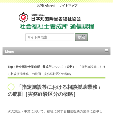
お問い合わせ
サイトマップ
Menu
Top
›
社会福祉士養成所
›
養成所について（資料）
›
「指定施設等におけ
る相談援助業務」の範囲［実務経験区分の概略］
「指定施設等における相談援助業務」
の範囲［実務経験区分の概略］
次の施設・事業において、福祉に関する相談援助の業務に従事し